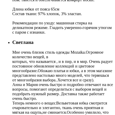
Длина юбки от пояса 65см
Состав ткани: 97% хлопок, 3% эластан.
Рекомендации по уходу: машинная стирка на
деликатном режиме. Гладить умеренно-горячим утюгом
с паром с изнанки.
Светлана
Мне очень близок стиль одежды Mozaika.Огромное
количество вещей, в
которых, что называется , и в пир, и в мир. Очень радует
постоянное обновление коллекций и цветовое
многообразие.Обожаю платья и юбки, а в этом магазине
представлено настолько много моделей, что теряешься
от многообразия выбора..Хочется все и сразу).
Анна и Мария очень быстро и подробно отвечают на все
вопросы, помогают определиться с выбором вещей и
подобрать нужный размер. Доставка также работает
очень быстро.
Теперь немного о вещах:Вельветовая юбка смотрится
очаровательно и элегантно, ткань очень приятная и
мягкая на ощупь,не сминается.Особенно умилило, что