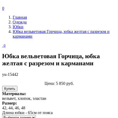
0
Главная
Одежда
Юбки
Юбка вельветовая Горчица, юбка желтая с разрезом и
карманами
0
Юбка вельветовая Горчица, юбка
желтая с разрезом и карманами
yu-15442
Цена:
5 850
руб.
Купить
Материалы:
вельвет, хлопок, эластан
Размер:
42, 44, 46, 48
Длина юбки - 65см от пояса