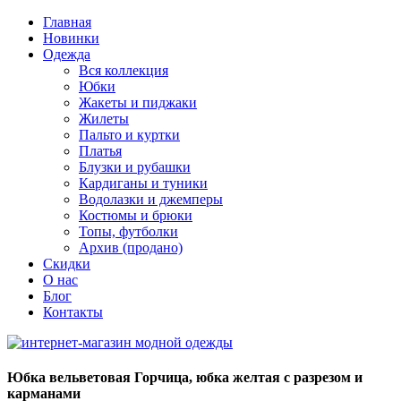
Главная
Новинки
Одежда
Вся коллекция
Юбки
Жакеты и пиджаки
Жилеты
Пальто и куртки
Платья
Блузки и рубашки
Кардиганы и туники
Водолазки и джемперы
Костюмы и брюки
Топы, футболки
Архив (продано)
Скидки
О нас
Блог
Контакты
Юбка вельветовая Горчица, юбка желтая с разрезом и
карманами