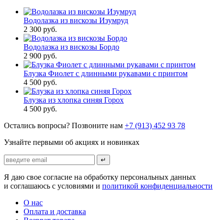
Водолазка из вискозы Изумруд
2 300
руб.
Водолазка из вискозы Бордо
2 900
руб.
Блузка Фиолет с длинными рукавами с принтом
4 500
руб.
Блузка из хлопка синяя Горох
4 500
руб.
Остались вопросы? Позвоните нам
+7 (913) 452 93 78
Узнайте первыми об акциях и новинках
↵
Я даю свое согласие на обработку персональных данных
и соглашаюсь с условиями и
политикой конфиденциальности
О нас
Оплата и доставка