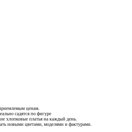
 приемлемым ценам.
еально садятся по фигуре
кие хлопковые платья на каждый день.
вать новыми цветами, моделями и фактурами.