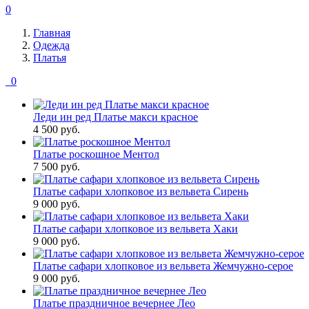
0
Главная
Одежда
Платья
0
Леди ин ред Платье макси красное
4 500
руб.
Платье роскошное Ментол
7 500
руб.
Платье сафари хлопковое из вельвета Сирень
9 000
руб.
Платье сафари хлопковое из вельвета Хаки
9 000
руб.
Платье сафари хлопковое из вельвета Жемчужно-серое
9 000
руб.
Платье праздничное вечернее Лео