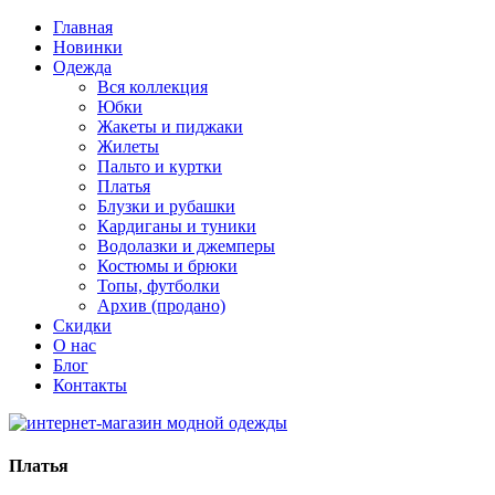
Главная
Новинки
Одежда
Вся коллекция
Юбки
Жакеты и пиджаки
Жилеты
Пальто и куртки
Платья
Блузки и рубашки
Кардиганы и туники
Водолазки и джемперы
Костюмы и брюки
Топы, футболки
Архив (продано)
Скидки
О нас
Блог
Контакты
Платья