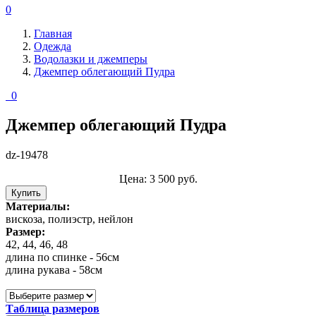
0
Главная
Одежда
Водолазки и джемперы
Джемпер облегающий Пудра
0
Джемпер облегающий Пудра
dz-19478
Цена:
3 500
руб.
Купить
Материалы:
вискоза, полиэстр, нейлон
Размер:
42, 44, 46, 48
длина по спинке - 56см
длина рукава - 58см
Таблица размеров