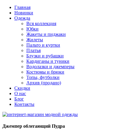
Главная
Новинки
Одежда
Вся коллекция
Юбки
Жакеты и пиджаки
Жилеты
Пальто и куртки
Платья
Блузки и рубашки
Кардиганы и туники
Водолазки и джемперы
Костюмы и брюки
Топы, футболки
Архив (продано)
Скидки
О нас
Блог
Контакты
Джемпер облегающий Пудра