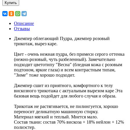
Купить
Описание
Отзывы
Джемпер облегающий Пудра, джемпер розовый
трикотаж, вырез каре.
Цвет - очень нежная пудра, без примеси серого оттенка
(нежно-розовый, чуть разбеленный). Замечательно
подходит цветотипу "Весна" (бледная кожа с розовым
подтоном, яркие глаза) и всем контрастным типам,
"Зиме" тоже хорошо подходит.
Джемпер сшит из приятного, комфортного к телу
вискозного трикотажа с актуальным вырезом каре Эта
базовая вещь подойдет для любого случая и образа.
Трикотаж не растягивается, не пилингуется, хорошо
переносит деликатную машинную стирку.
Материал мягкий и теплый. Мнется мало.
Состав ткани: состав 70% вискоза + 18% нейлон + 12%
полиэстер.