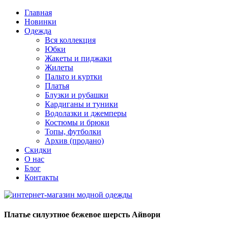
Главная
Новинки
Одежда
Вся коллекция
Юбки
Жакеты и пиджаки
Жилеты
Пальто и куртки
Платья
Блузки и рубашки
Кардиганы и туники
Водолазки и джемперы
Костюмы и брюки
Топы, футболки
Архив (продано)
Скидки
О нас
Блог
Контакты
Платье силуэтное бежевое шерсть Айвори