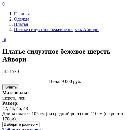
0
Главная
Одежда
Платья
Платье силуэтное бежевое шерсть Айвори
0
Платье силуэтное бежевое шерсть
Айвори
pl-21539
Цена:
9 000
руб.
Купить
Материалы:
шерсть, лен
Размер:
42, 44, 46, 48
Длина платья: 105 см (на средний рост) или 110см (на рост от
170см).
Таблица размеров