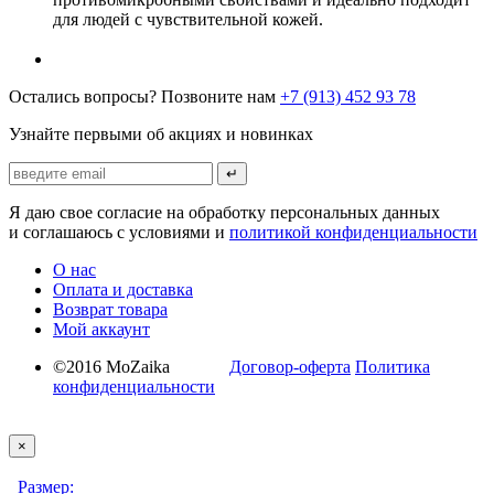
для людей с чувствительной кожей.
Остались вопросы? Позвоните нам
+7 (913) 452 93 78
Узнайте первыми об акциях и новинках
↵
Я даю свое согласие на обработку персональных данных
и соглашаюсь с условиями и
политикой конфиденциальности
О нас
Оплата и доставка
Возврат товара
Мой аккаунт
©2016 MoZaika
Договор-оферта
Политика
конфиденциальности
×
Размер: