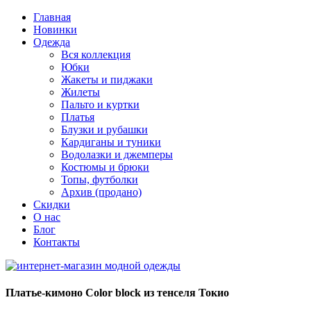
Главная
Новинки
Одежда
Вся коллекция
Юбки
Жакеты и пиджаки
Жилеты
Пальто и куртки
Платья
Блузки и рубашки
Кардиганы и туники
Водолазки и джемперы
Костюмы и брюки
Топы, футболки
Архив (продано)
Скидки
О нас
Блог
Контакты
Платье-кимоно Color block из тенселя Токио