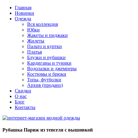
Главная
Новинки
Одежда
Вся коллекция
Юбки
Жакеты и пиджаки
Жилеты
Пальто и куртки
Платья
Блузки и рубашки
Кардиганы и туники
Водолазки и джемперы
Костюмы и брюки
Топы, футболки
Архив (продано)
Скидки
О нас
Блог
Контакты
Рубашка Париж из тенселя с вышивкой