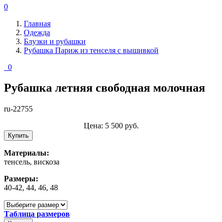
0
Главная
Одежда
Блузки и рубашки
Рубашка Париж из тенселя с вышивкой
0
Рубашка летняя свободная молочная
ru-22755
Цена:
5 500
руб.
Купить
Материалы:
тенсель, вискоза
Размеры:
40-42, 44, 46, 48
Таблица размеров