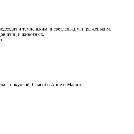
 подходит и темненьким, и светленьким, и рыженьким.
дов птиц и животных.
о.
вольна покупкой. Спасибо Анне и Марии!