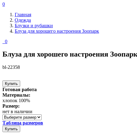
0
Главная
Одежда
Блузки и рубашки
Блуза для хорошего настроения Зоопарк
0
Блуза для хорошего настроения Зоопар
bl-22358
Купить
Готовая работа
Материалы:
хлопок 100%
Размер:
нет в наличии
Таблица размеров
Купить