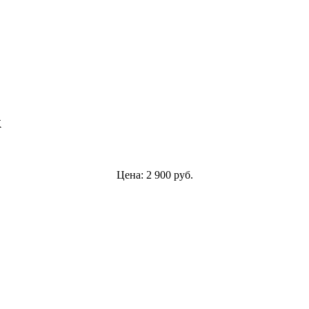
к
Цена:
2 900
руб.