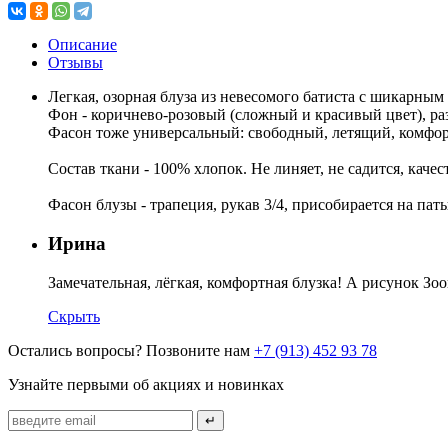
Описание
Отзывы
Легкая, озорная блуза из невесомого батиста с шикарным
Фон - коричнево-розовый (сложный и красивый цвет), р
Фасон тоже универсальный: свободный, летящий, комфорт
Состав ткани - 100% хлопок. Не линяет, не садится, качес
Фасон блузы - трапеция, рукав 3/4, присобирается на пат
Ирина
Замечательная, лёгкая, комфортная блузка! А рисунок Зо
Скрыть
Остались вопросы? Позвоните нам
+7 (913) 452 93 78
Узнайте первыми об акциях и новинках
↵