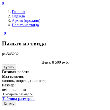
0
Главная
Одежда
Архив (продано)
Пальто из твида
0
Пальто из твида
pa-545232
Цена:
8 500
руб.
Купить
Готовая работа
Материалы:
хлопок, люрекс, полиэстер
Размер:
нет в наличии
Таблица размеров
Купить