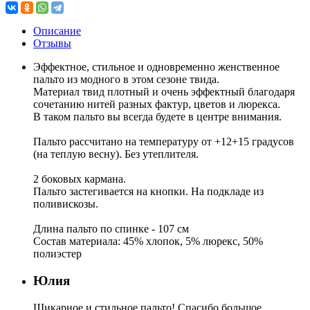
Описание
Отзывы
Эффектное, стильное и одновременно женственное
пальто из модного в этом сезоне твида.
Материал твид плотный и очень эффектный благодаря
сочетанию нитей разных фактур, цветов и люрекса.
В таком пальто вы всегда будете в центре внимания.
Пальто рассчитано на температуру от +12+15 градусов
(на теплую весну). Без утеплителя.
2 боковых кармана.
Пальто застегивается на кнопки. На подкладе из
поливискозы.
Длина пальто по спинке - 107 см
Состав материала: 45% хлопок, 5% люрекс, 50%
полиэстер
Юлия
Шикарное и стильное пальто! Спасибо большое