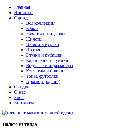
Главная
Новинки
Одежда
Вся коллекция
Юбки
Жакеты и пиджаки
Жилеты
Пальто и куртки
Платья
Блузки и рубашки
Кардиганы и туники
Водолазки и джемперы
Костюмы и брюки
Топы, футболки
Архив (продано)
Скидки
О нас
Блог
Контакты
Пальто из твида